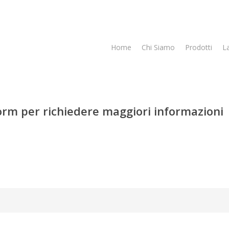
Home
Chi Siamo
Prodotti
L
form per richiedere maggiori informazioni