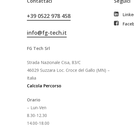
Contattaci
Seguici
Linke
+39 0522 978 458
Face
info@fg-tech.it
FG Tech Srl
Strada Nazionale Cisa, 83/C
46029 Suzzara Loc. Croce del Gallo (MN) –
Italia
Calcola Percorso
Orario
– Lun-Ven
8.30-12.30
14.00-18.00