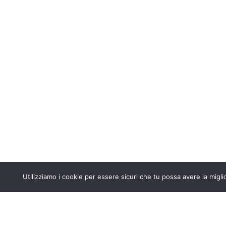
Utilizziamo i cookie per essere sicuri che tu possa avere la migli