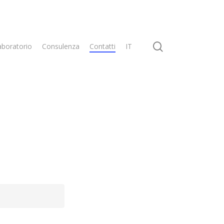
search
aboratorio
Consulenza
Contatti
IT