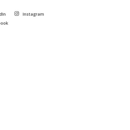
dIn
Instagram
book