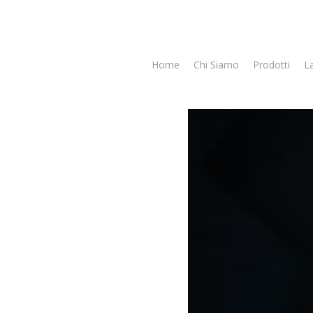
Home
Chi Siamo
Prodotti
L