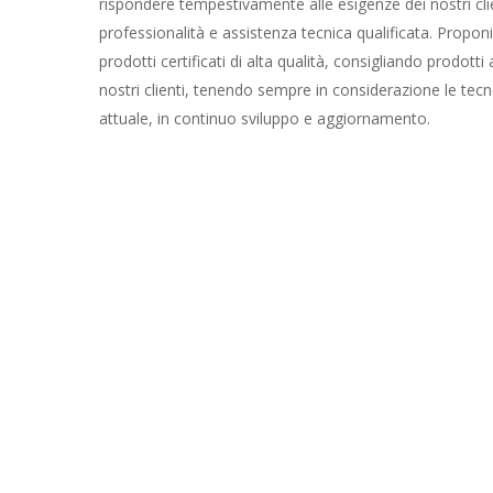
rispondere tempestivamente alle esigenze dei nostri cli
professionalità e assistenza tecnica qualificata. Propo
prodotti certificati di alta qualità, consigliando prodotti 
nostri clienti, tenendo sempre in considerazione le tec
attuale, in continuo sviluppo e aggiornamento.