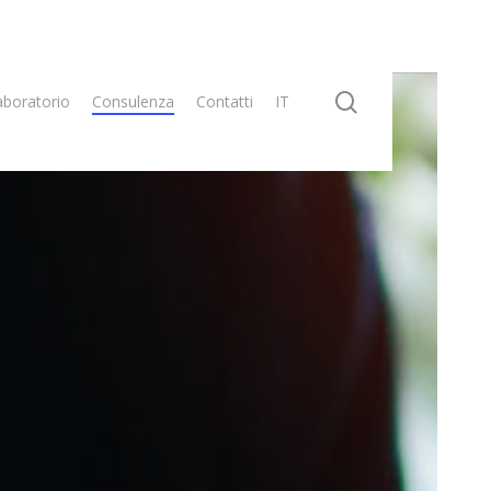
search
aboratorio
Consulenza
Contatti
IT