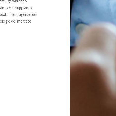
enti, garantendo
niamo e sviluppiamo
adatti alle esigenze dei
nologie del mercato